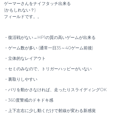
ゲーマーさんを
ナイフタッチ出来る
(かもしれない？)
フィールドです。。
・復活戦がない→HP1の質の高いゲームが出来る
・ゲーム数が多い (通常一日35～40ゲーム前後)
・立体的なレイアウト
・セミのみなので、トリガーハッピーがいない
・裏取りしやすい
・バリを動かさなければ、走ったりスライディングOK
・360度警戒のドキドキ感
・上下左右に少し動くだけで射線が変わる新感覚