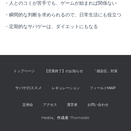
・人とのコミが苦手でも、ゲームが始まれば関係ない
・瞬間的な判断を求められるので、日常生活にも役立つ
・定期的なサバゲーは、ダイエットにもなる
トップページ
【営業終了】のお知らせ
「感染症」対策
サバゲのススメ
レギュレーション
フィールドMAP
定例会
アクセス
運営者
お問い合わせ
Hestia、作成者:
ThemeIsle