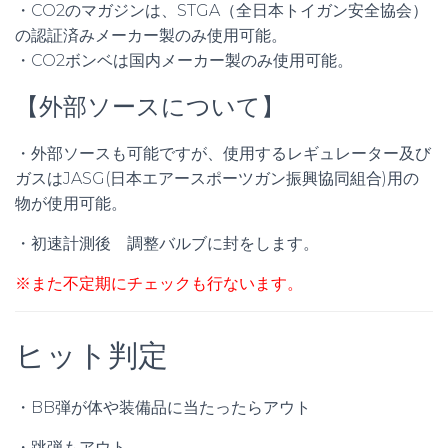
・CO2のマガジンは、STGA（全日本トイガン安全協会）
の認証済みメーカー製のみ使用可能。
・CO2ボンベは国内メーカー製のみ使用可能。
【外部ソースについて】
・外部ソースも可能ですが、使用するレギュレーター及び
ガスはJASG(日本エアースポーツガン振興協同組合)用の
物が使用可能。
・初速計測後 調整バルブに封をします。
※また不定期にチェックも行ないます。
ヒット判定
・BB弾が体や装備品に当たったらアウト
・跳弾もアウト