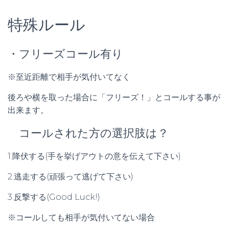
特殊ルール
・フリーズコール有り
※至近距離で相手が気付いてなく
後ろや横を取った場合に「フリーズ！」とコールする事が
出来ます。
コールされた方の選択肢は？
1.降伏する(手を挙げアウトの意を伝えて下さい)
2.逃走する(頑張って逃げて下さい)
3.反撃する(Good Luck!)
※コールしても相手が気付いてない場合