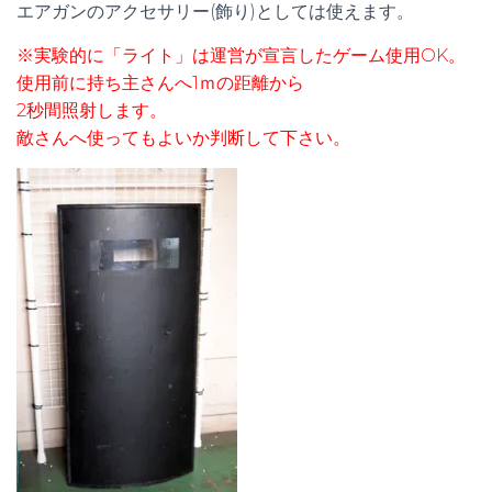
エアガンのアクセサリー(飾り)としては使えます。
※実験的に「ライト」は運営が宣言したゲーム使用OK。
使用前に持ち主さんへ1ｍの距離から
2秒間照射します。
敵さんへ使ってもよいか判断して下さい。