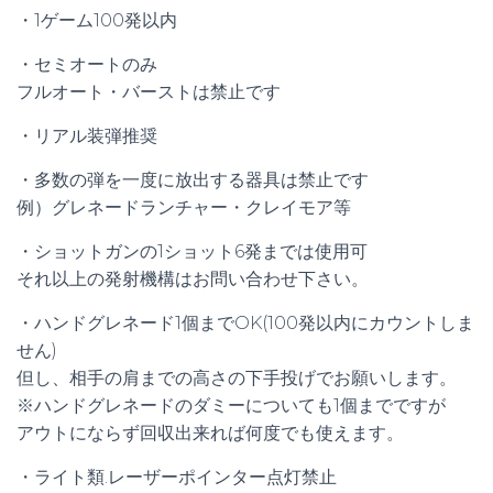
・1ゲーム100発以内
・セミオートのみ
フルオート・バーストは禁止です
・リアル装弾推奨
・多数の弾を一度に放出する器具は禁止です
例）グレネードランチャー・クレイモア等
・ショットガンの1ショット6発までは使用可
それ以上の発射機構はお問い合わせ下さい。
・ハンドグレネード1個までOK(100発以内にカウントしま
せん)
但し、相手の肩までの高さの下手投げでお願いします。
※ハンドグレネードのダミーについても1個までですが
アウトにならず回収出来れば何度でも使えます。
・ライト類.レーザーポインター点灯禁止